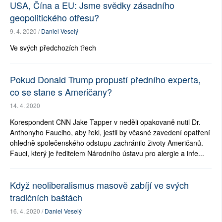
USA, Čína a EU: Jsme svědky zásadního
geopolitického otřesu?
9. 4. 2020 /
Daniel Veselý
Ve svých předchozích třech
Pokud Donald Trump propustí předního experta,
co se stane s Američany?
14. 4. 2020
Korespondent CNN Jake Tapper v neděli opakovaně nutil Dr.
Anthonyho Fauciho, aby řekl, jestli by včasné zavedení opatření
ohledně společenského odstupu zachránilo životy Američanů.
Fauci, který je ředitelem Národního ústavu pro alergie a infe...
Když neoliberalismus masově zabíjí ve svých
tradičních baštách
16. 4. 2020 /
Daniel Veselý