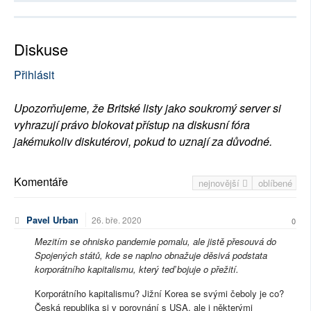
Diskuse
Přihlásit
Upozorňujeme, že Britské listy jako soukromý server si
vyhrazují právo blokovat přístup na diskusní fóra
jakémukoliv diskutérovi, pokud to uznají za důvodné.
Komentáře
nejnovější
oblíbené
Pavel Urban
26. bře. 2020
0
Mezitím se ohnisko pandemie pomalu, ale jistě přesouvá do
Spojených států, kde se naplno obnažuje děsivá podstata
korporátního kapitalismu, který teď bojuje o přežití.
Korporátního kapitalismu? Jižní Korea se svými čeboly je co?
Česká republika si v porovnání s USA, ale i některými