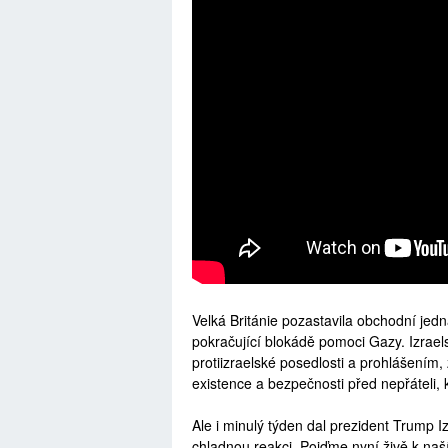
Velká Británie pozastavila obchodní jedn
pokračující blokádě pomoci Gazy. Izrael
protiizraelské posedlosti a prohlášením, 
existence a bezpečnosti před nepřáteli, kt
Ale i minulý týden dal prezident Trump 
chladnou reakci. Pojďme nyní živě k naš