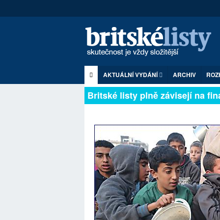
AKTUÁLNÍ VYDÁNÍ
ARCHIV
ROZ
Britské listy plně závisejí n