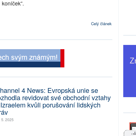
o koníček“.
Celý článek
hannel 4 News: Evropská unie se
ozhodla revidovat své obchodní vztahy
 Izraelem kvůli porušování lidských
ráv
. 5. 2025