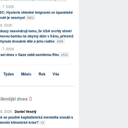
. 7. 2026
C: Hysterie ohledně imigrantů ve španělské
eutě je nesmysl
5863
 8. 2026
kazy nasvědčují tomu, že USA svrhly téměř
novou bombu na obytný dům v Íránu, přičemž
hynulo dvouleté dítě a jeho rodiče
4898
. 7. 2026
rael dnes v Gaze zabil osmiletou Ritu
4530
Týden
Měsíc
Rok
Vše
ílenější dnes
 8. 2026
Daniel Veselý
k se pozdně kapitalistická mentalita snoubí s
šením klimatické krize?
43