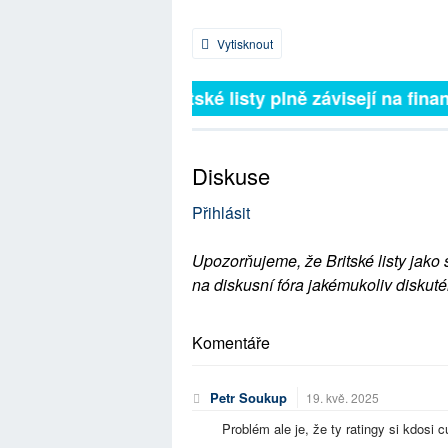
Vytisknout
Britské listy plně závisejí na finan
Diskuse
Přihlásit
Upozorňujeme, že Britské listy jako 
na diskusní fóra jakémukoliv diskuté
Komentáře
Petr Soukup
19. kvě. 2025
Problém ale je, že ty ratingy si kdosi 