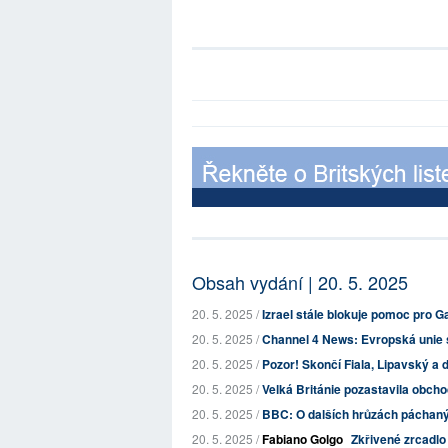
Obsah vydání | 20. 5. 2025
20. 5. 2025 /
Izrael stále blokuje pomoc pro Ga
20. 5. 2025 /
Channel 4 News: Evropská unie s
20. 5. 2025 /
Pozor! Skončí Fiala, Lipavský a dal
20. 5. 2025 /
Velká Británie pozastavila obchod
20. 5. 2025 /
BBC: O dalších hrůzách páchaný
20. 5. 2025 /
Fabiano Golgo
Zkřivené zrcadlo