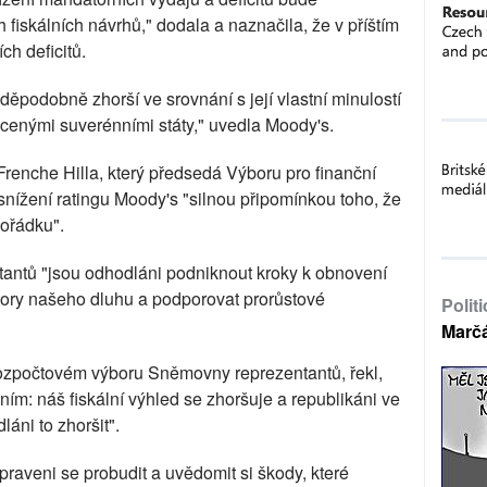
iskálních návrhů," dodala a naznačila, že v příštím
ch deficitů.
ěpodobně zhorší ve srovnání s její vlastní minulostí
cenými suverénními státy," uvedla Moody's.
enche Hilla, který předsedá Výboru pro finanční
nížení ratingu Moody's "silnou připomínkou toho, že
pořádku".
antů "jsou odhodláni podniknout kroky k obnovení
 faktory našeho dluhu a podporovat prorůstové
Polit
Marč
ozpočtovém výboru Sněmovny reprezentantů, řekl,
ním: náš fiskální výhled se zhoršuje a republikáni ve
áni to zhoršit".
ipraveni se probudit a uvědomit si škody, které