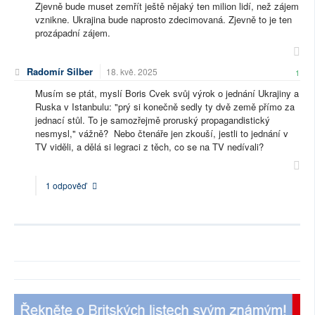
Zjevně bude muset zemřít ještě nějaký ten milion lidí, než zájem
vznikne. Ukrajina bude naprosto zdecimovaná. Zjevně to je ten
prozápadní zájem.
Radomír Silber
18. kvě. 2025
1
Musím se ptát, myslí Boris Cvek svůj výrok o jednání Ukrajiny a
Ruska v Istanbulu: "prý si konečně sedly ty dvě země přímo za
jednací stůl. To je samozřejmě proruský propagandistický
nesmysl," vážně? Nebo čtenáře jen zkouší, jestli to jednání v
TV viděli, a dělá si legraci z těch, co se na TV nedívali?
1 odpověď