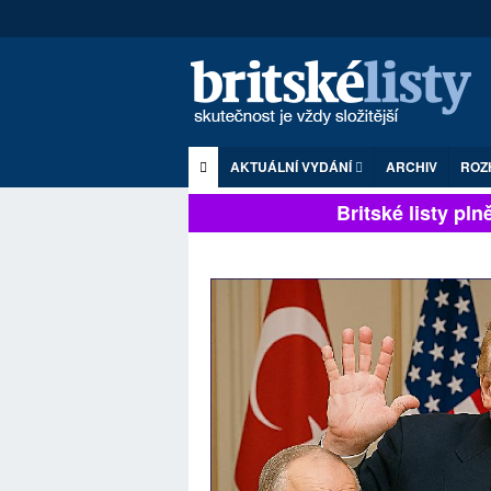
AKTUÁLNÍ VYDÁNÍ
ARCHIV
ROZ
Britské listy plně 