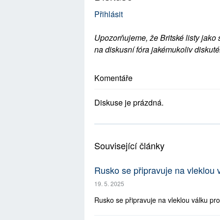
Přihlásit
Upozorňujeme, že Britské listy jako 
na diskusní fóra jakémukoliv diskuté
Komentáře
Diskuse je prázdná.
Související články
Rusko se připravuje na vleklou
19. 5. 2025
Rusko se připravuje na vleklou válku pr