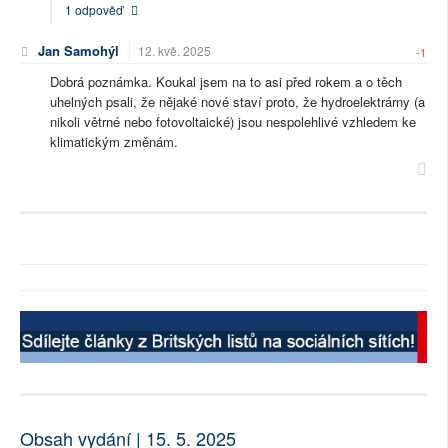
1 odpověď
Jan Samohýl
12. kvě. 2025
-1
Dobrá poznámka. Koukal jsem na to asi před rokem a o těch
uhelných psali, že nějaké nové staví proto, že hydroelektrárny (a
nikoli větrné nebo fotovoltaické) jsou nespolehlivé vzhledem ke
klimatickým změnám.
Obsah vydání | 15. 5. 2025