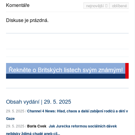
Komentáře
nejnovější
oblíbené
Diskuse je prázdná.
Obsah vydání | 29. 5. 2025
29. 5. 2025 /
Channel 4 News: Hlad, chaos a další zabíjení rodičů a dětí v
Gaze
29. 5. 2025 /
Boris Cvek
Jak Jurečka reformou sociálních dávek
nelidsky ždímá chudé aneb cíl...