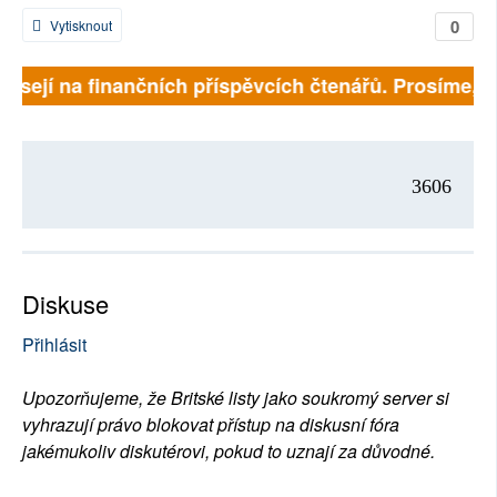
0
Vytisknout
visejí na finančních příspěvcích čtenářů. Prosíme, při
3606
Diskuse
Přihlásit
Upozorňujeme, že Britské listy jako soukromý server si
vyhrazují právo blokovat přístup na diskusní fóra
jakémukoliv diskutérovi, pokud to uznají za důvodné.