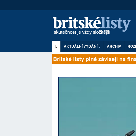
AKTUÁLNÍ VYDÁNÍ
ARCHIV
ROZ
Britské listy plně závisejí n