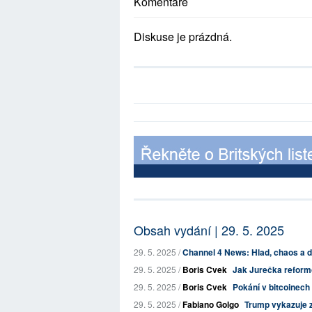
Komentáře
Diskuse je prázdná.
Obsah vydání | 29. 5. 2025
29. 5. 2025 /
Channel 4 News: Hlad, chaos a da
29. 5. 2025 /
Boris Cvek
Jak Jurečka reformo
29. 5. 2025 /
Boris Cvek
Pokání v bitcoinech
29. 5. 2025 /
Fabiano Golgo
Trump vykazuje z