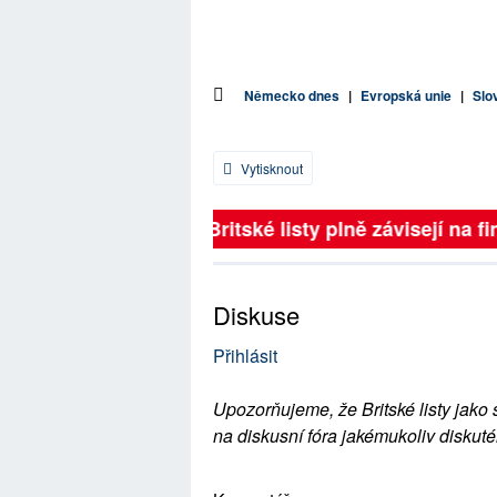
Německo dnes
|
Evropská unie
|
Slo
Vytisknout
Britské listy plně závisejí na fin
Diskuse
Přihlásit
Upozorňujeme, že Britské listy jako 
na diskusní fóra jakémukoliv diskuté