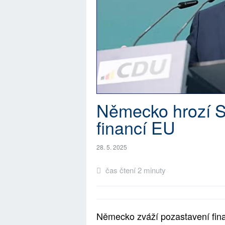
Německo hrozí S
financí EU
28. 5. 2025
čas čtení 2 minuty
Německo zváží pozastavení fin