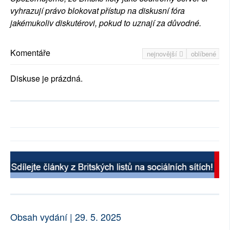
vyhrazují právo blokovat přístup na diskusní fóra
jakémukoliv diskutérovi, pokud to uznají za důvodné.
Komentáře
nejnovější
oblíbené
Diskuse je prázdná.
Obsah vydání | 29. 5. 2025