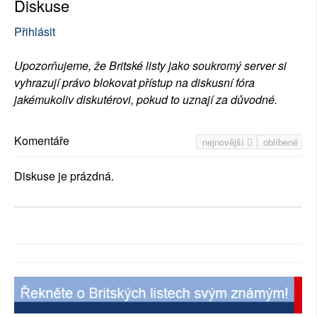
Diskuse
Přihlásit
Upozorňujeme, že Britské listy jako soukromý server si
vyhrazují právo blokovat přístup na diskusní fóra
jakémukoliv diskutérovi, pokud to uznají za důvodné.
Komentáře
nejnovější
oblíbené
Diskuse je prázdná.