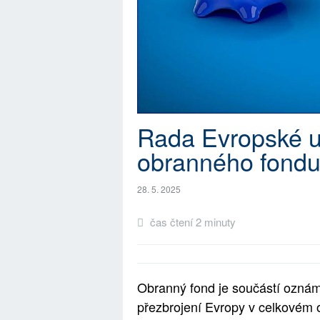
Rada Evropské un
obranného fondu 
28. 5. 2025
čas čtení 2 minuty
Obranný fond je součástí ozná
přezbrojení Evropy v celkovém o