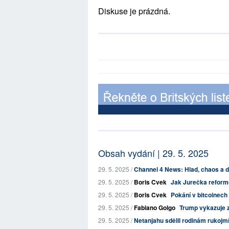
Diskuse je prázdná.
Obsah vydání | 29. 5. 2025
29. 5. 2025 /
Channel 4 News: Hlad, chaos a da
29. 5. 2025 /
Boris Cvek
Jak Jurečka reformo
29. 5. 2025 /
Boris Cvek
Pokání v bitcoinech
29. 5. 2025 /
Fabiano Golgo
Trump vykazuje z
29. 5. 2025 /
Netanjahu sdělil rodinám rukojmích