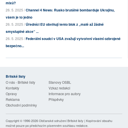
mixů?
26. 5. 2025 /
Channel 4 News: Rusko brutálně bombarduje Ukrajinu,
všem je to jedno
26. 5. 2025 /
Úředníci EU obviňují tento blok z „malé až žádné
smysluplné akce“ ...
26. 5. 2025 /
Federální soudci v USA zvažují vytvoření vlastní ozbrojené
bezpečno...
Britské listy
O nás - Britské listy
Stanovy OSBL
Kontakty
Vzkaz redakci
Opravy
Informace pro autory
Reklama
Příspěvky
Obchodní podmínky
Copyright © 1996-2026
Občanské sdružení Britské listy
| Kopírování obsahu
možné pouze po předchozím písemném souhlasu redakce.