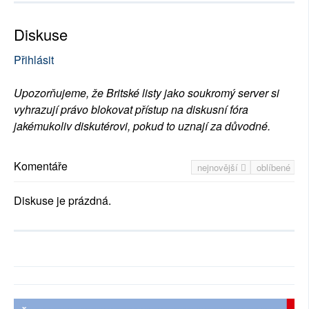
Diskuse
Přihlásit
Upozorňujeme, že Britské listy jako soukromý server si
vyhrazují právo blokovat přístup na diskusní fóra
jakémukoliv diskutérovi, pokud to uznají za důvodné.
Komentáře
nejnovější
oblíbené
Diskuse je prázdná.