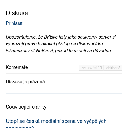
Diskuse
Přihlásit
Upozorňujeme, že Britské listy jako soukromý server si
vyhrazují právo blokovat přístup na diskusní fóra
jakémukoliv diskutérovi, pokud to uznají za důvodné.
Komentáře
nejnovější
oblíbené
Diskuse je prázdná.
Související články
Utopí se česká mediální scéna ve vyčpělých
dogmatech?