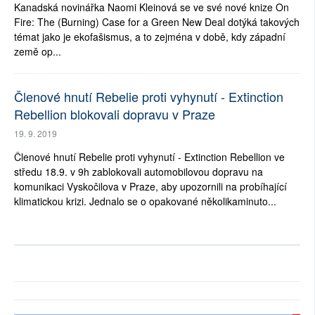
Kanadská novinářka Naomi Kleinová se ve své nové knize On
Fire: The (Burning) Case for a Green New Deal dotýká takových
témat jako je ekofašismus, a to zejména v době, kdy západní
země op...
Členové hnutí Rebelie proti vyhynutí - Extinction
Rebellion blokovali dopravu v Praze
19. 9. 2019
Členové hnutí Rebelie proti vyhynutí - Extinction Rebellion ve
středu 18.9. v 9h zablokovali automobilovou dopravu na
komunikaci Vyskočilova v Praze, aby upozornili na probíhající
klimatickou krizi. Jednalo se o opakované několikaminuto...