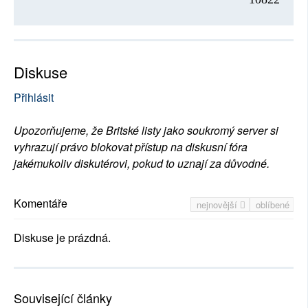
Diskuse
Přihlásit
Upozorňujeme, že Britské listy jako soukromý server si
vyhrazují právo blokovat přístup na diskusní fóra
jakémukoliv diskutérovi, pokud to uznají za důvodné.
Komentáře
nejnovější
oblíbené
Diskuse je prázdná.
Související články