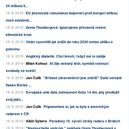
34 milionů li...
19. 9. 2019 /
EU jmenovala rumunskou bojovnici proti korupci šéfkou
nově založené...
19. 9. 2019 /
Greta Thunbergová: Ignorujeme přirozená řešení
klimatické krize
19. 9. 2019 /
Vědci vysvětlili jak snížit do roku 2030 emise uhlíku o
polovinu
19. 9. 2019 /
Anglický diabetik: Chci brexit, i když mě to zabije
19. 9. 2019 /
Milan Kohout
Ať žije ostnatý drát, symbol rostoucí
svobody ve světě!
19. 9. 2019 /
Jan Čulík
"Britské zdravotnictví jste zničili!" Další veřejné
fiasko Borise ...
19. 9. 2019 /
Evropská unie dala Johnsonovi lhůtu 14 dní, aby předložil
svůj plán...
19. 9. 2019 /
Jan Čulík
Připomeňme si, jak to bylo s americkým
radarem v ČR
19. 9. 2019 /
Albín Sybera
Paradoxy 10. výročí ztráty radaru v Brdech
19. 9. 2019 /
"Naslouchejte vědcům," naléhala Greta Thunbergová v