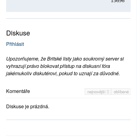
15696
Diskuse
Přihlásit
Upozorňujeme, že Britské listy jako soukromý server si
vyhrazují právo blokovat přístup na diskusní fóra
jakémukoliv diskutérovi, pokud to uznají za důvodné.
Komentáře
nejnovější
oblíbené
Diskuse je prázdná.