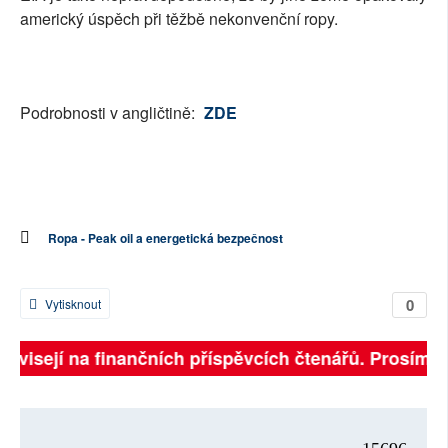
americký úspěch při těžbě nekonvenční ropy.
Podrobnosti v angličtině:
ZDE
Ropa - Peak oil a energetická bezpečnost
0
Vytisknout
 závisejí na finančních příspěvcích čtenářů. Prosíme, 