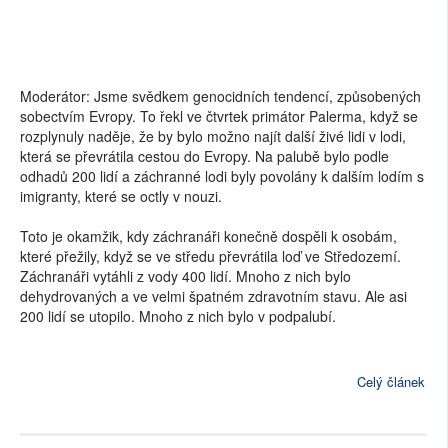
Moderátor: Jsme svědkem genocidních tendencí, způsobených
sobectvím Evropy. To řekl ve čtvrtek primátor Palerma, když se
rozplynuly naděje, že by bylo možno najít další živé lidi v lodi,
která se převrátila cestou do Evropy. Na palubě bylo podle
odhadů 200 lidí a záchranné lodi byly povolány k dalším lodím s
imigranty, které se octly v nouzi.
Toto je okamžik, kdy záchranáři konečně dospěli k osobám,
které přežily, když se ve středu převrátila loď ve Středozemí.
Záchranáři vytáhli z vody 400 lidí. Mnoho z nich bylo
dehydrovaných a ve velmi špatném zdravotním stavu. Ale asi
200 lidí se utopilo. Mnoho z nich bylo v podpalubí.
Celý článek