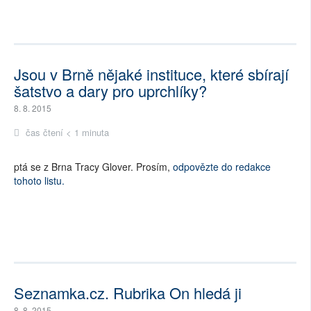
Jsou v Brně nějaké instituce, které sbírají
šatstvo a dary pro uprchlíky?
8. 8. 2015
čas čtení < 1 minuta
ptá se z Brna Tracy Glover. Prosím,
odpovězte do redakce
tohoto listu.
Seznamka.cz. Rubrika On hledá ji
8. 8. 2015