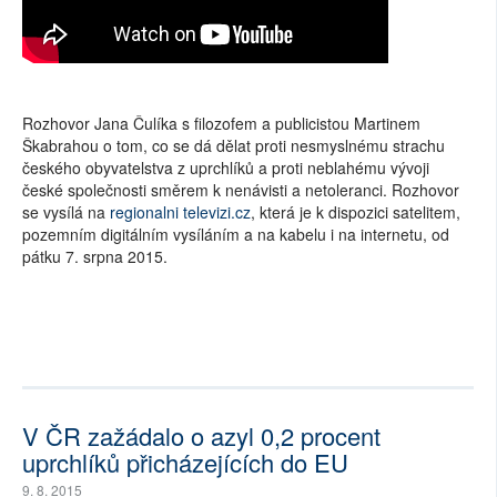
Rozhovor Jana Čulíka s filozofem a publicistou Martinem
Škabrahou o tom, co se dá dělat proti nesmyslnému strachu
českého obyvatelstva z uprchlíků a proti neblahému vývoji
české společnosti směrem k nenávisti a netoleranci. Rozhovor
se vysílá na
regionalni televizi.cz
, která je k dispozici satelitem,
pozemním digitálním vysíláním a na kabelu i na internetu, od
pátku 7. srpna 2015.
V ČR zažádalo o azyl 0,2 procent
uprchlíků přicházejících do EU
9. 8. 2015