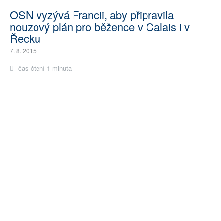
OSN vyzývá Francii, aby připravila
nouzový plán pro běžence v Calais i v
Řecku
7. 8. 2015
čas čtení 1 minuta