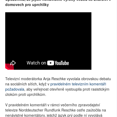
domovech pro uprchlíky
Televizní moderátorka Anja Reschke vyvolala obrovskou debatu
na sociálních sítích, když v
pravidelném televizním komentáři
požadovala
, aby veřejnost otevřeně vystoupila proti rasistickým
útokům proti uprchlíkům.
V pravidelném komentáři v rámci večerního zpravodajství
televize Norddeutscher Rundfunk Reschke ostře zaútočila na
nenávistné komentátory, jejichž jazyk prý podle ní vyvolává