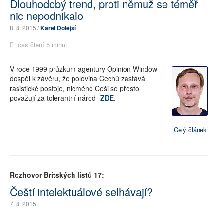
Dlouhodobý trend, proti němuž se téměř
nic nepodnikalo
8. 8. 2015 /
Karel Dolejší
čas čtení 5 minut
V roce 1999 průzkum agentury Opinion Window
dospěl k závěru, že polovina Čechů zastává
rasistické postoje, nicméně Češi se přesto
považují za tolerantní národ
ZDE
.
Celý článek
Rozhovor Britských listů 17:
Čeští intelektuálové selhávají?
7. 8. 2015