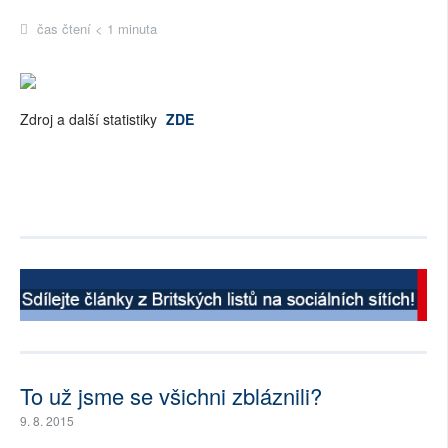
čas čtení < 1 minuta
Zdroj a další statistiky
ZDE
To už jsme se všichni zbláznili?
9. 8. 2015