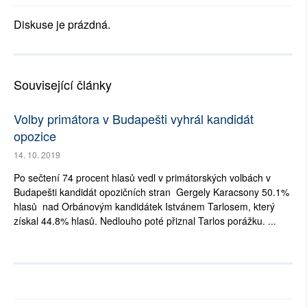
Diskuse je prázdná.
Související články
Volby primátora v Budapešti vyhrál kandidát
opozice
14. 10. 2019
Po sečtení 74 procent hlasů vedl v primátorských volbách v
Budapešti kandidát opozičních stran Gergely Karacsony 50.1%
hlasů nad Orbánovým kandidátek Istvánem Tarlosem, který
získal 44.8% hlasů. Nedlouho poté přiznal Tarlos porážku. ...