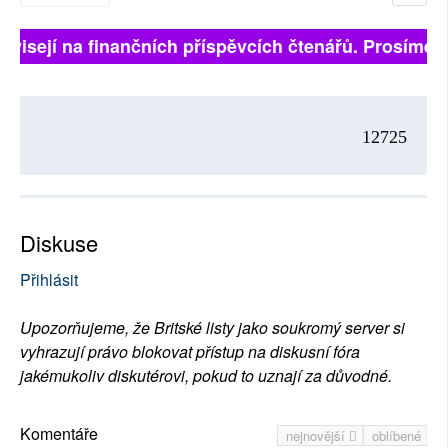
ávisejí na finančních příspěvcích čtenářů. Prosíme, p
12725
Diskuse
Přihlásit
Upozorňujeme, že Britské listy jako soukromý server si
vyhrazují právo blokovat přístup na diskusní fóra
jakémukoliv diskutérovi, pokud to uznají za důvodné.
Komentáře
nejnovější
oblíbené