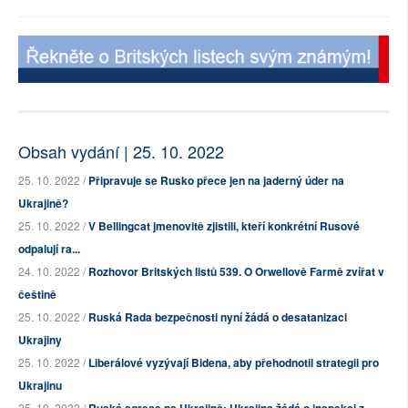
Obsah vydání | 25. 10. 2022
25. 10. 2022 /
Připravuje se Rusko přece jen na jaderný úder na
Ukrajině?
25. 10. 2022 /
V Bellingcat jmenovitě zjistili, kteří konkrétní Rusové
odpalují ra...
24. 10. 2022 /
Rozhovor Britských listů 539. O Orwellově Farmě zvířat v
češtině
25. 10. 2022 /
Ruská Rada bezpečnosti nyní žádá o desatanizaci
Ukrajiny
25. 10. 2022 /
Liberálové vyzývají Bidena, aby přehodnotil strategii pro
Ukrajinu
25. 10. 2022 /