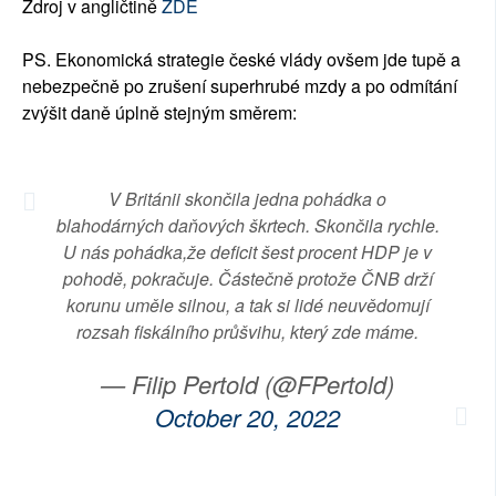
Zdroj v angličtině
ZDE
PS. Ekonomická strategie české vlády ovšem jde tupě a
nebezpečně po zrušení superhrubé mzdy a po odmítání
zvýšit daně úplně stejným směrem:
V Británii skončila jedna pohádka o
blahodárných daňových škrtech. Skončila rychle.
U nás pohádka,že deficit šest procent HDP je v
pohodě, pokračuje. Částečně protože ČNB drží
korunu uměle silnou, a tak si lidé neuvědomují
rozsah fiskálního průšvihu, který zde máme.
— Filip Pertold (@FPertold)
October 20, 2022