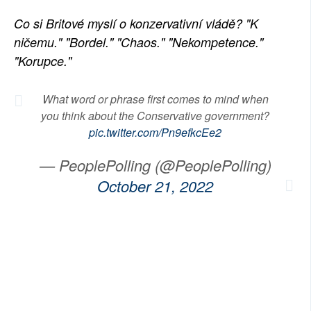
Co si Britové myslí o konzervativní vládě? "K
ničemu." "Bordel." "Chaos." "Nekompetence."
"Korupce."
What word or phrase first comes to mind when
you think about the Conservative government?
pic.twitter.com/Pn9efkcEe2
— PeoplePolling (@PeoplePolling)
October 21, 2022