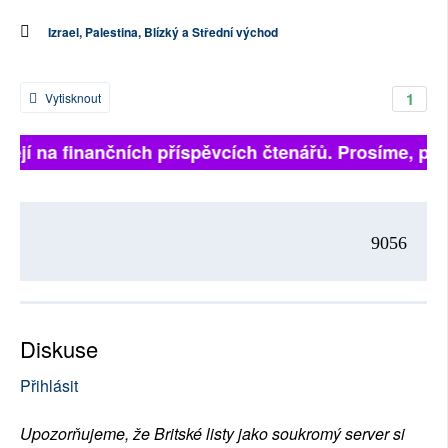
Izrael, Palestina, Blízký a Střední východ
1
Vytisknout
ejí na finančních příspěvcích čtenářů. Prosíme, přispě
9056
Diskuse
Přihlásit
Upozorňujeme, že Britské listy jako soukromý server si