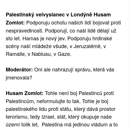
Palestinský velvyslanec v Londýně Husam
Podporuju ochotu našich lidí bojovat proti
Zomlot:
nespravedlnosti. Podporuji, co naši lidé dělají už
sto let. Hamas je nový jev. Podporuju hrdinské
scény naší mládeže všude, v Jeruzalémě, v
Ramalle, v Nablusu, v Gaze.
Oni ale nahrazují správu, která vás
Moderátor:
jmenovala?
Tohle není boj Palestinců proti
Husam Zomlot:
Palestincům, neformulujte to tak. Tohle je boj
palestinského lidu proti státu, který dává prostor
terorismu, tedy Izrael, stát, který okupuje naše
území tolik let, Palestina má jedinou vládum a to