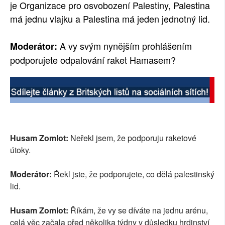
je Organizace pro osvobození Palestiny, Palestina
má jednu vlajku a Palestina má jeden jednotný lid.
A vy svým nynějším prohlášením
Moderátor:
podporujete odpalování raket Hamasem?
Husam Zomlot:
Neřekl jsem, že podporuju raketové
útoky.
Moderátor:
Řekl jste, že podporujete, co dělá palestinský
lid.
Husam Zomlot:
Říkám, že vy se díváte na jednu arénu,
celá věc začala před několika týdny v důsledku hrdinství