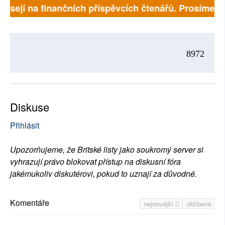
visejí na finančních příspěvcích čtenářů. Prosíme, při
8972
Diskuse
Přihlásit
Upozorňujeme, že Britské listy jako soukromý server si
vyhrazují právo blokovat přístup na diskusní fóra
jakémukoliv diskutérovi, pokud to uznají za důvodné.
Komentáře
nejnovější
oblíbené