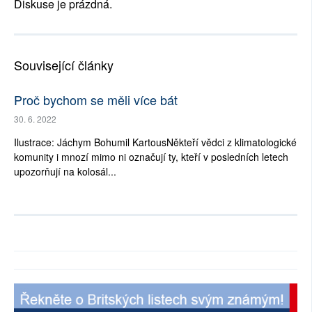
Diskuse je prázdná.
Související články
Proč bychom se měli více bát
30. 6. 2022
Ilustrace: Jáchym Bohumil KartousNěkteří vědci z klimatologické
komunity i mnozí mimo ni označují ty, kteří v posledních letech
upozorňují na kolosál...