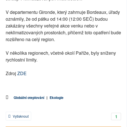
V departementu Gironde, který zahrnuje Bordeaux, úřady
oznámily, že od pátku od 14:00 (12:00 SEČ) budou
zakázány všechny veřejné akce venku nebo v
neklimatizovaných prostorách, přičemž toto opatření bude
rozšířeno na celý region.
V několika regionech, včetně okolí Paříže, byly sníženy
rychlostní limity.
Zdroj
ZDE
Globální oteplování
|
Ekologie
1
Vytisknout