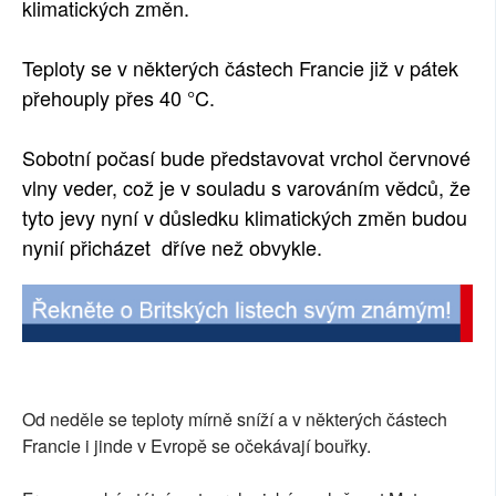
klimatických změn.
Teploty se v některých částech Francie již v pátek
přehouply přes 40 °C.
Sobotní počasí bude představovat vrchol červnové
vlny veder, což je v souladu s varováním vědců, že
tyto jevy nyní v důsledku klimatických změn budou
nynií přicházet dříve než obvykle.
Od neděle se teploty mírně sníží a v některých částech
Francie i jinde v Evropě se očekávají bouřky.