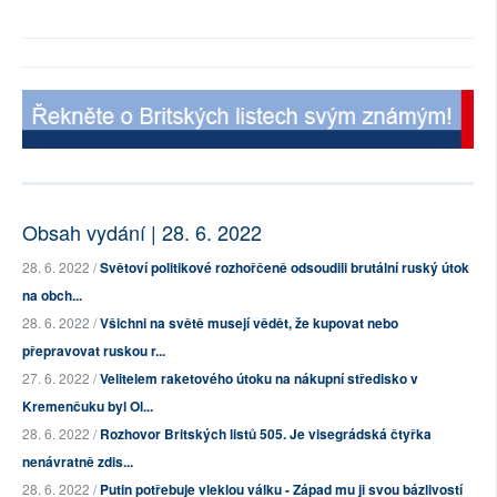
Obsah vydání | 28. 6. 2022
28. 6. 2022 /
Světoví politikové rozhořčeně odsoudili brutální ruský útok
na obch...
28. 6. 2022 /
Všichni na světě musejí vědět, že kupovat nebo
přepravovat ruskou r...
27. 6. 2022 /
Velitelem raketového útoku na nákupní středisko v
Kremenčuku byl Ol...
28. 6. 2022 /
Rozhovor Britských listů 505. Je visegrádská čtyřka
nenávratně zdis...
28. 6. 2022 /
Putin potřebuje vleklou válku - Západ mu ji svou bázlivostí