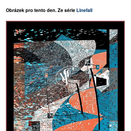
SOCIÁLNÍ SÍTĚ
Ob
rázek pro tento den. Ze série
Linefall
RUBRIKY
PLNÁ VERZE STRÁNEK