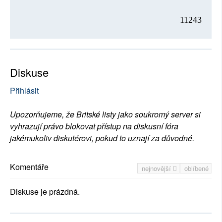
11243
Diskuse
Přihlásit
Upozorňujeme, že Britské listy jako soukromý server si
vyhrazují právo blokovat přístup na diskusní fóra
jakémukoliv diskutérovi, pokud to uznají za důvodné.
Komentáře
nejnovější
oblíbené
Diskuse je prázdná.