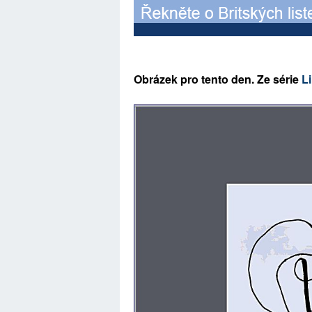
Ob
rázek pro tento den. Ze série
Li