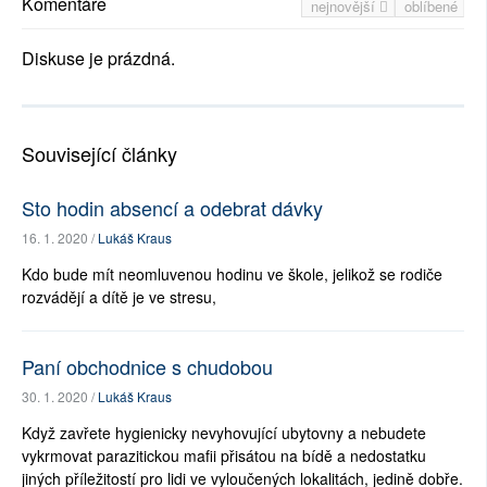
Komentáře
nejnovější
oblíbené
Diskuse je prázdná.
Související články
Sto hodin absencí a odebrat dávky
16. 1. 2020 /
Lukáš Kraus
Kdo bude mít neomluvenou hodinu ve škole, jelikož se rodiče
rozvádějí a dítě je ve stresu,
Paní obchodnice s chudobou
30. 1. 2020 /
Lukáš Kraus
Když zavřete hygienicky nevyhovující ubytovny a nebudete
vykrmovat parazitickou mafii přisátou na bídě a nedostatku
jiných příležitostí pro lidi ve vyloučených lokalitách, jedině dobře.