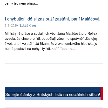
Jen v jediném přípa...
I chybující lidé si zaslouží zastání, paní Maláčová
3. 9. 2020 /
Lukáš Kraus
Ministryně práce a sociálních věcí Jana Maláčová pro Reflex
uvedla, že chce pro lidi, co „dělají všechno správně“ důstojný
život, a to i ve stáří. Já říkám, že z ekonomického hlediska je
nutné postavit na nohy i ty lidi, kteří třeba ne...