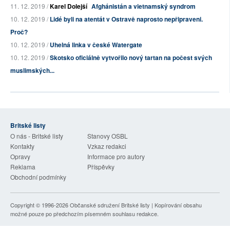
11. 12. 2019 /
Karel Dolejší
Afghánistán a vietnamský syndrom
10. 12. 2019 /
Lidé byli na atentát v Ostravě naprosto nepřipraveni.
Proč?
10. 12. 2019 /
Uhelná linka v české Watergate
10. 12. 2019 /
Skotsko oficiálně vytvořilo nový tartan na počest svých
muslimských...
Britské listy
O nás - Britské listy
Stanovy OSBL
Kontakty
Vzkaz redakci
Opravy
Informace pro autory
Reklama
Příspěvky
Obchodní podmínky
Copyright © 1996-2026
Občanské sdružení Britské listy
| Kopírování obsahu
možné pouze po předchozím písemném souhlasu redakce.