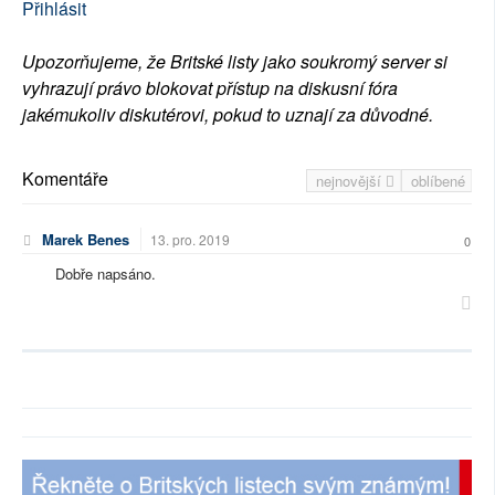
Přihlásit
Upozorňujeme, že Britské listy jako soukromý server si
vyhrazují právo blokovat přístup na diskusní fóra
jakémukoliv diskutérovi, pokud to uznají za důvodné.
Komentáře
nejnovější
oblíbené
Marek Benes
13. pro. 2019
0
Dobře napsáno.