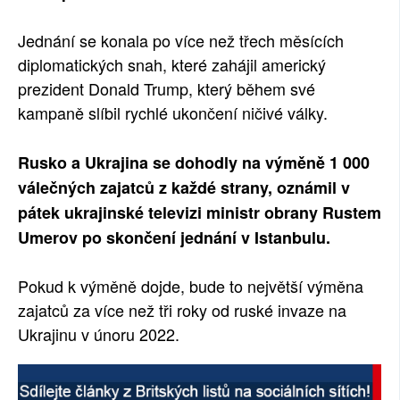
Jednání se konala po více než třech měsících
diplomatických snah, které zahájil americký
prezident Donald Trump, který během své
kampaně slíbil rychlé ukončení ničivé války.
Rusko a Ukrajina se dohodly na výměně 1 000
válečných zajatců z každé strany, oznámil v
pátek ukrajinské televizi ministr obrany Rustem
Umerov po skončení jednání v Istanbulu.
Pokud k výměně dojde, bude to největší výměna
zajatců za více než tři roky od ruské invaze na
Ukrajinu v únoru 2022.