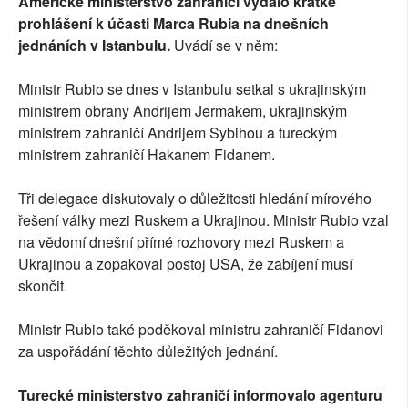
Americké ministerstvo zahraničí vydalo krátké
prohlášení k účasti Marca Rubia na dnešních
jednáních v Istanbulu.
Uvádí se v něm:
Ministr Rubio se dnes v Istanbulu setkal s ukrajinským
ministrem obrany Andrijem Jermakem, ukrajinským
ministrem zahraničí Andrijem Sybihou a tureckým
ministrem zahraničí Hakanem Fidanem.
Tři delegace diskutovaly o důležitosti hledání mírového
řešení války mezi Ruskem a Ukrajinou. Ministr Rubio vzal
na vědomí dnešní přímé rozhovory mezi Ruskem a
Ukrajinou a zopakoval postoj USA, že zabíjení musí
skončit.
Ministr Rubio také poděkoval ministru zahraničí Fidanovi
za uspořádání těchto důležitých jednání.
Turecké ministerstvo zahraničí informovalo agenturu