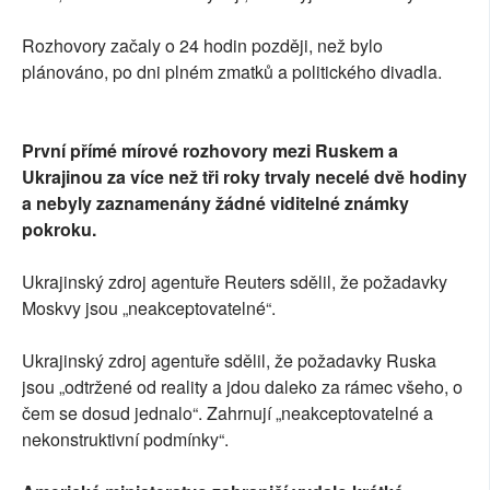
Rozhovory začaly o 24 hodin později, než bylo
plánováno, po dni plném zmatků a politického divadla.
První přímé mírové rozhovory mezi Ruskem a
Ukrajinou za více než tři roky trvaly necelé dvě hodiny
a nebyly zaznamenány žádné viditelné známky
pokroku.
Ukrajinský zdroj agentuře Reuters sdělil, že požadavky
Moskvy jsou „neakceptovatelné“.
Ukrajinský zdroj agentuře sdělil, že požadavky Ruska
jsou „odtržené od reality a jdou daleko za rámec všeho, o
čem se dosud jednalo“. Zahrnují „neakceptovatelné a
nekonstruktivní podmínky“.