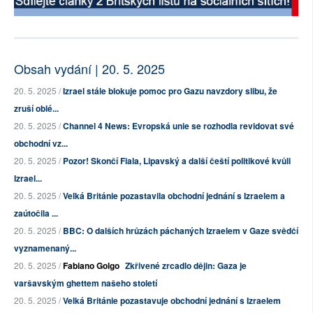
Obsah vydání | 20. 5. 2025
20. 5. 2025 /
Izrael stále blokuje pomoc pro Gazu navzdory slibu, že
zruší oblé...
20. 5. 2025 /
Channel 4 News: Evropská unie se rozhodla revidovat své
obchodní vz...
20. 5. 2025 /
Pozor! Skončí Fiala, Lipavský a další čeští politikové kvůli
Izrael...
20. 5. 2025 /
Velká Británie pozastavila obchodní jednání s Izraelem a
zaútočila ...
20. 5. 2025 /
BBC: O dalších hrůzách páchaných Izraelem v Gaze svědčí
vyznamenaný...
20. 5. 2025 /
Fabiano Golgo
Zkřivené zrcadlo dějin: Gaza je
varšavským ghettem našeho století
20. 5. 2025 /
Velká Británie pozastavuje obchodní jednání s Izraelem