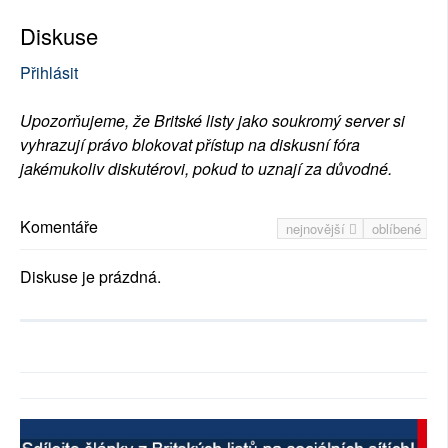
Diskuse
Přihlásit
Upozorňujeme, že Britské listy jako soukromý server si
vyhrazují právo blokovat přístup na diskusní fóra
jakémukoliv diskutérovi, pokud to uznají za důvodné.
Komentáře
nejnovější
oblíbené
Diskuse je prázdná.