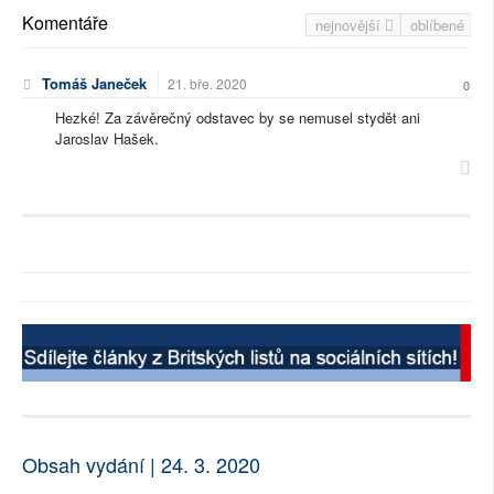
Komentáře
nejnovější
oblíbené
Tomáš Janeček
21. bře. 2020
0
Hezké! Za závěrečný odstavec by se nemusel stydět ani
Jaroslav Hašek.
Obsah vydání | 24. 3. 2020