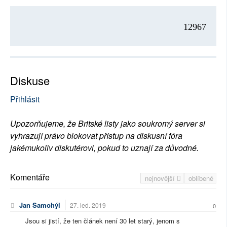
12967
Diskuse
Přihlásit
Upozorňujeme, že Britské listy jako soukromý server si
vyhrazují právo blokovat přístup na diskusní fóra
jakémukoliv diskutérovi, pokud to uznají za důvodné.
Komentáře
nejnovější
oblíbené
Jan Samohýl
27. led. 2019
0
Jsou si jistí, že ten článek není 30 let starý, jenom s