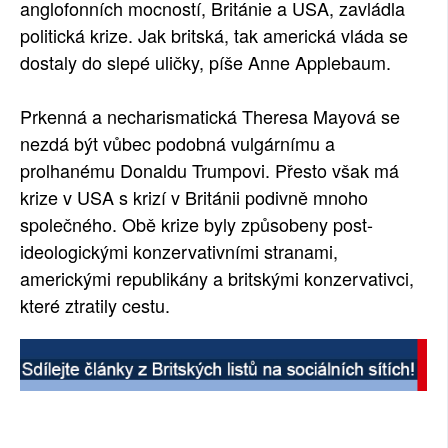
anglofonních mocností, Británie a USA, zavládla
politická krize. Jak britská, tak americká vláda se
dostaly do slepé uličky, píše Anne Applebaum.
Prkenná a necharismatická Theresa Mayová se
nezdá být vůbec podobná vulgárnímu a
prolhanému Donaldu Trumpovi. Přesto však má
krize v USA s krizí v Británii podivně mnoho
společného. Obě krize byly způsobeny post-
ideologickými konzervativními stranami,
americkými republikány a britskými konzervativci,
které ztratily cestu.