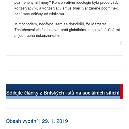
pozměněnými jmény? Konzervativní ideologie byla přece vždy
konzervativní, a konzervativismus tváří tvář změně podmínek
není moc odlišný od nihilismu.
Mimochodem, nedávno jsem se dozvěděl, že Margaret
Thatcherová chtěla bojovat proti globálnímu oteplování. Což mi
přijde trochu nekonzervativní.
Obsah vydání | 29. 1. 2019