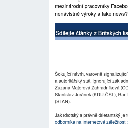
mezinárodní pracovníky Facebook
nenávistné výroky a fake news
Šokující návrh, varovně signalizují
a autoritářský stát, ignorující základ
Zuzana Majerová Zahradníková (ODS
Stanislav Juránek (KDU-ČSL), Radi
(STAN).
Jak idiotský a právně diletantský je 
odborníka na internetové záležitosti: