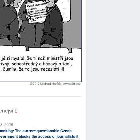
enější
 8. 2026
ocking: The current questionable Czech
vernment blocks the access of journalists it