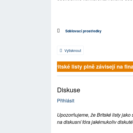
Sdělovací prostředky
Vytisknout
Britské listy plně závisejí na fina
Diskuse
Přihlásit
Upozorňujeme, že Britské listy jako 
na diskusní fóra jakémukoliv diskuté