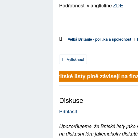
Podrobnosti v angličtině
ZDE
Velká Británie - politika a společnost
|
Vytisknout
Britské listy plně závisejí na fina
Diskuse
Přihlásit
Upozorňujeme, že Britské listy jako 
na diskusní fóra jakémukoliv diskuté