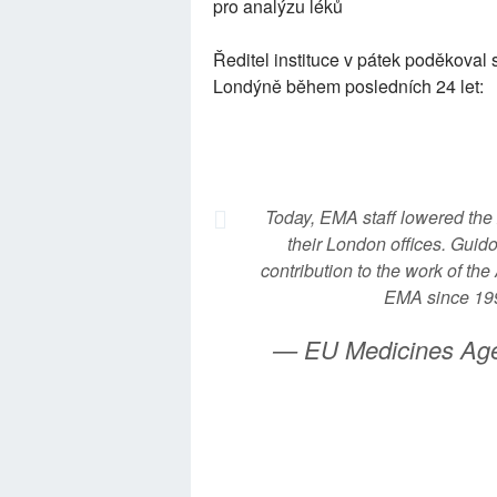
pro analýzu léků
Ředitel instituce v pátek poděkoval
Londýně během posledních 24 let:
Today, EMA staff lowered the
their London offices. Guido
contribution to the work of th
EMA since 19
— EU Medicines A