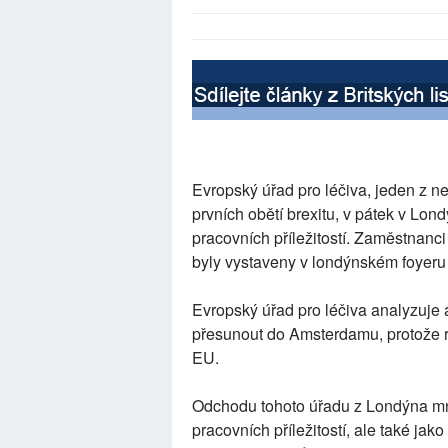
Evropský úřad pro léčiva, jeden z n
prvních obětí brexitu, v pátek v Lo
pracovních příležitostí. Zaměstnanci
byly vystaveny v londýnském foyeru 
Evropský úřad pro léčiva analyzuje 
přesunout do Amsterdamu, protože r
EU.
Odchodu tohoto úřadu z Londýna mnoz
pracovních příležitostí, ale také jak