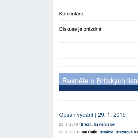
Komentáře
Diskuse je prázdná.
Obsah vydání | 29. 1. 2019
29. 1. 2019 /
Brexit: Už není slov
29. 1. 2019 /
Jan Čulík
Británie: Brexitová fr