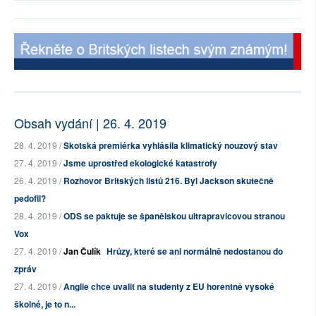
Obsah vydání | 26. 4. 2019
28. 4. 2019 /
Skotská premiérka vyhlásila klimatický nouzový stav
27. 4. 2019 /
Jsme uprostřed ekologické katastrofy
26. 4. 2019 /
Rozhovor Britských listů 216. Byl Jackson skutečně
pedofil?
28. 4. 2019 /
ODS se paktuje se španělskou ultrapravicovou stranou
Vox
27. 4. 2019 /
Jan Čulík
Hrůzy, které se ani normálně nedostanou do
zpráv
27. 4. 2019 /
Anglie chce uvalit na studenty z EU horentně vysoké
školné, je to n...